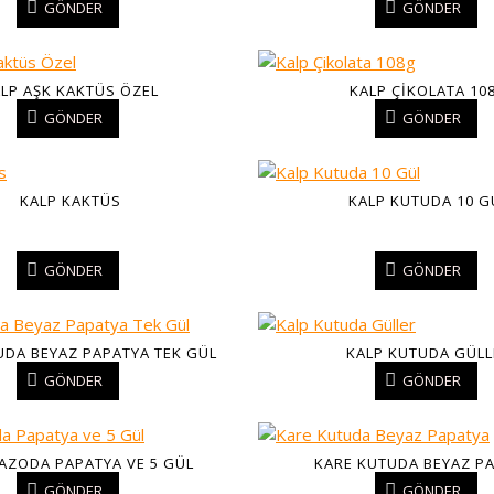
GÖNDER
GÖNDER
LP AŞK KAKTÜS ÖZEL
KALP ÇIKOLATA 10
GÖNDER
GÖNDER
KALP KAKTÜS
KALP KUTUDA 10 G
GÖNDER
GÖNDER
UDA BEYAZ PAPATYA TEK GÜL
KALP KUTUDA GÜLL
GÖNDER
GÖNDER
AZODA PAPATYA VE 5 GÜL
KARE KUTUDA BEYAZ P
GÖNDER
GÖNDER