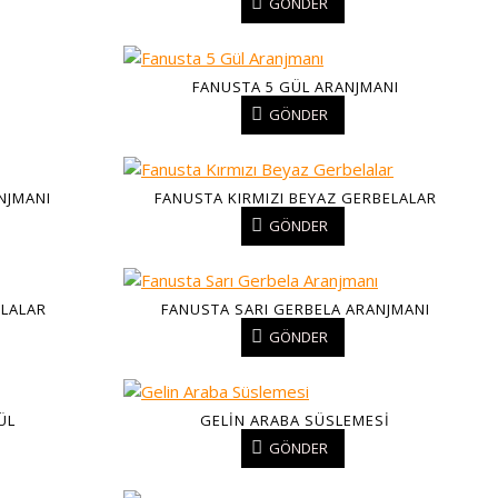
GÖNDER
FANUSTA 5 GÜL ARANJMANI
GÖNDER
NJMANI
FANUSTA KIRMIZI BEYAZ GERBELALAR
GÖNDER
LALAR
FANUSTA SARI GERBELA ARANJMANI
GÖNDER
ÜL
GELIN ARABA SÜSLEMESI
GÖNDER