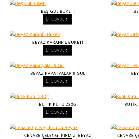
BEŞ GÜL BUKETI
BE
GÖNDER
BEYAZ KARANFIL BUKETI
GÖNDER
BEYAZ PAPATYALAR 9 GÜL
BEY
GÖNDER
BUTIK KUTU 230G
BUTIK
GÖNDER
CENAZE ÇELENGI KIRMIZI BEYAZ
CENAZE Ç