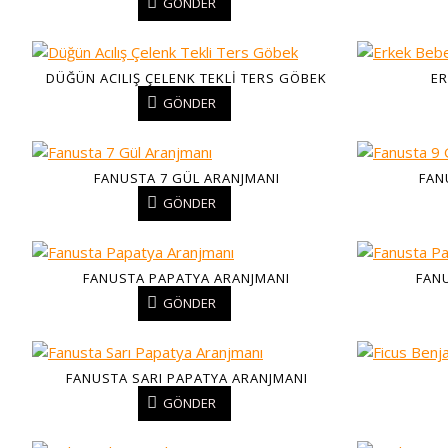
GÖNDER
DÜĞÜN ACILIŞ ÇELENK TEKLI TERS GÖBEK
ER
GÖNDER
FANUSTA 7 GÜL ARANJMANI
FAN
GÖNDER
FANUSTA PAPATYA ARANJMANI
FANU
GÖNDER
FANUSTA SARI PAPATYA ARANJMANI
GÖNDER