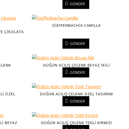
GÖNDER
DIEFFENBACHIA CAMILLA
E ÇIKOLATA
GÖNDER
ÇELENK
DÜĞÜN ACILIŞ ÇELENK BEYAZ İKILI
GÖNDER
ILI ÖZEL
DÜĞÜN ACILIŞ ÇELENK ÖZEL TASARIM
GÖNDER
LI BEYAZ
DÜĞÜN ACILIŞ ÇELENK TEKLI KIRMIZI