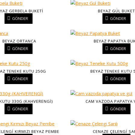
YAZ GERBELA BUKETI
BEYAZ GÜL BUKET
GÖNDER
GÖNDER
BEYAZ ORTANCA
BEYAZ PAPATYA BU
GÖNDER
GÖNDER
AZ TENEKE KUTU 250G
BEYAZ TENEKE KUTU 
GÖNDER
GÖNDER
 KUTU 330G (KAHVERENGİ)
CAM VAZODA PAPATYA 
GÖNDER
GÖNDER
ELENGI KIRMIZI BEYAZ PEMBE
CENAZE ÇELENGI SAR