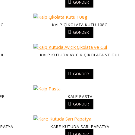
GÖNDER
8G
KALP ÇIKOLATA KUTU 108G
GÖNDER
ÜL
KALP KUTUDA AYICIK ÇIKOLATA VE GÜL
GÖNDER
ER
KALP PASTA
GÖNDER
APATYA
KARE KUTUDA SARI PAPATYA
GÖNDER