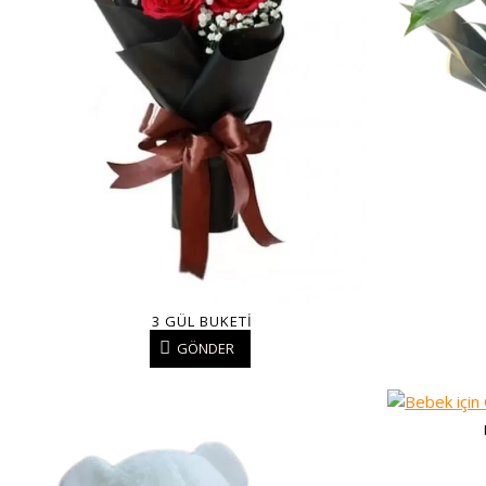
3 GÜL BUKETI
GÖNDER