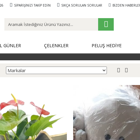
26
SIPARIŞINIZI TAKIP EDIN
SIKÇA SORULAN SORULAR
BIZDEN HABERLE
L GÜNLER
ÇELENKLER
PELUŞ HEDİYE