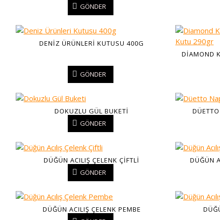
GÖNDER
DENIZ ÜRÜNLERI KUTUSU 400G
DIAMOND K
GÖNDER
DOKUZLU GÜL BUKETI
DÜETTO 
GÖNDER
DÜĞÜN ACILIŞ ÇELENK ÇIFTLI
DÜĞÜN AC
GÖNDER
DÜĞÜN ACILIŞ ÇELENK PEMBE
DÜĞÜ