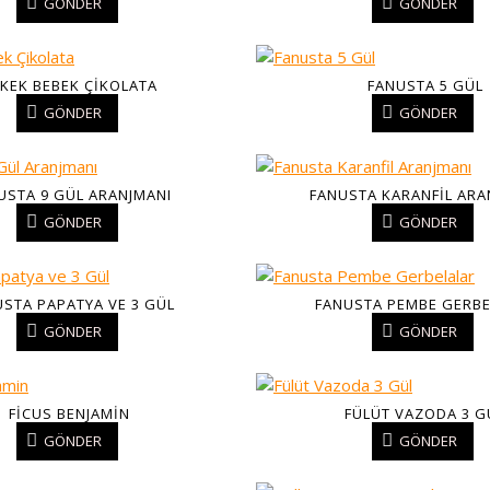
GÖNDER
GÖNDER
KEK BEBEK ÇIKOLATA
FANUSTA 5 GÜL
GÖNDER
GÖNDER
USTA 9 GÜL ARANJMANI
FANUSTA KARANFIL ARA
GÖNDER
GÖNDER
STA PAPATYA VE 3 GÜL
FANUSTA PEMBE GERBE
GÖNDER
GÖNDER
FICUS BENJAMIN
FÜLÜT VAZODA 3 G
GÖNDER
GÖNDER