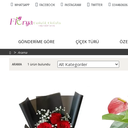
WHATSAPP
FACEBOOK
İNSTAGRAM
TWITTER
034460606
GÖNDERİME GÖRE
ÇİÇEK TÜRÜ
ÖZE
Arama
1 ürün bulundu
ARAMA