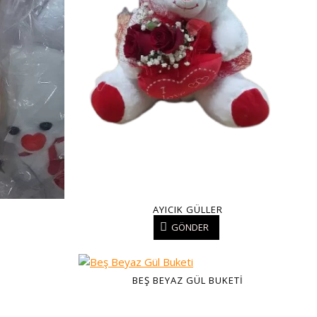
AYICIK GÜLLER
GÖNDER
BEŞ BEYAZ GÜL BUKETI