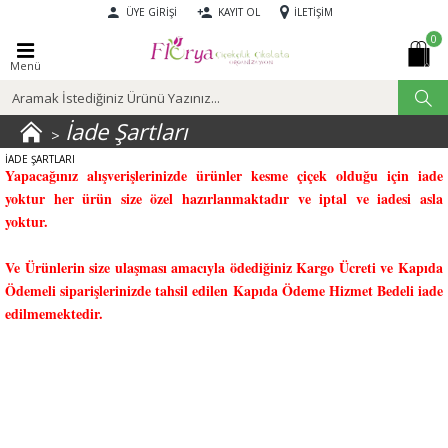
ÜYE GIRIŞI
KAYIT OL
İLETIŞIM
0
Menü
İade Şartları
İADE ŞARTLARI
Yapacağınız alışverişlerinizde ürünler kesme çiçek olduğu için iade
yoktur her ürün size özel hazırlanmaktadır ve iptal ve iadesi asla
yoktur.
Ve Ürünlerin size ulaşması amacıyla ödediğiniz Kargo Ücreti ve Kapıda
Ödemeli siparişlerinizde tahsil edilen Kapıda Ödeme Hizmet Bedeli iade
edilmemektedir.