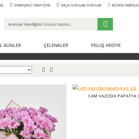
26
SIPARIŞINIZI TAKIP EDIN
SIKÇA SORULAN SORULAR
BIZDEN HABERLE
L GÜNLER
ÇELENKLER
PELUŞ HEDİYE
CAM VAZODA PAPATYA 