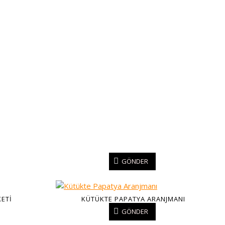
GÖNDER
KETI
KÜTÜKTE PAPATYA ARANJMANI
GÖNDER