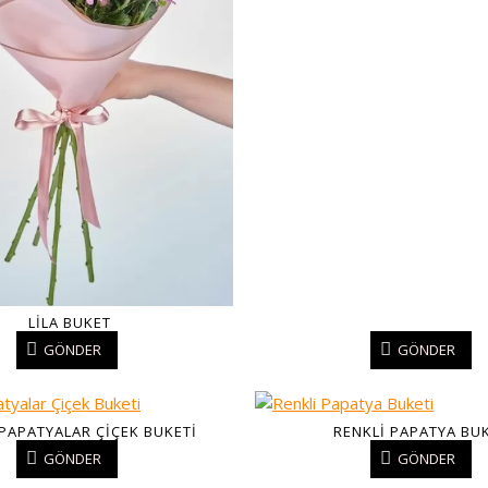
LILA BUKET
GÖNDER
GÖNDER
 PAPATYALAR ÇIÇEK BUKETI
RENKLI PAPATYA BU
GÖNDER
GÖNDER