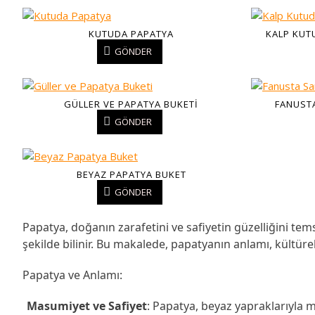
KUTUDA PAPATYA
KALP KUT
GÖNDER
GÜLLER VE PAPATYA BUKETI
FANUSTA
GÖNDER
BEYAZ PAPATYA BUKET
GÖNDER
Papatya, doğanın zarafetini ve safiyetin güzelliğini tem
şekilde bilinir. Bu makalede, papatyanın anlamı, kültür
Papatya ve Anlamı:
Masumiyet ve Safiyet
: Papatya, beyaz yapraklarıyla ma