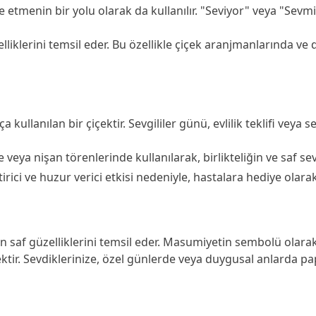
de etmenin bir yolu olarak da kullanılır. "Seviyor" veya "Sevm
lliklerini temsil eder. Bu özellikle çiçek aranjmanlarında ve
ça kullanılan bir çiçektir. Sevgililer günü, evlilik teklifi veya
 veya nişan törenlerinde kullanılarak, birlikteliğin ve saf se
tirici ve huzur verici etkisi nedeniyle, hastalara hediye olara
 saf güzelliklerini temsil eder. Masumiyetin sembolü olarak
içektir. Sevdiklerinize, özel günlerde veya duygusal anlarda 