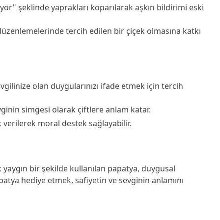
iyor" şeklinde yaprakları koparılarak aşkın bildirimi eski
 düzenlemelerinde tercih edilen bir çiçek olmasına katkı
 sevgilinize olan duygularınızı ifade etmek için tercih
vginin simgesi olarak çiftlere anlam katar.
k verilerek moral destek sağlayabilir.
 yaygın bir şekilde kullanılan papatya, duygusal
papatya hediye etmek, safiyetin ve sevginin anlamını