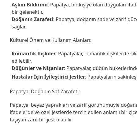
Aşkın Bildirimi
: Papatya, bir kişiye olan duyguları ifa
bir gelenektir.
Doğanın Zarafeti
: Papatya, doğanın sade ve zarif güze
sağlar.
Kültürel Önem ve Kullanım Alanları:
Romantik İlişkiler
: Papatyalar, romantik ilişkilerde sık
edilebilir.
Düğünler ve Nişanlar
: Papatyalar, düğün buketlerinde
Hastalar İçin İyileştirici Jestler
: Papatyaların sakinleş
Papatya: Doğanın Saf Zarafeti:
Papatya, beyaz yaprakları ve zarif görünümüyle doğanın
ifadelerde ve özel jestlerde tercih edilen anlamlı bir ç
taşıyan zarif bir jest olabilir.