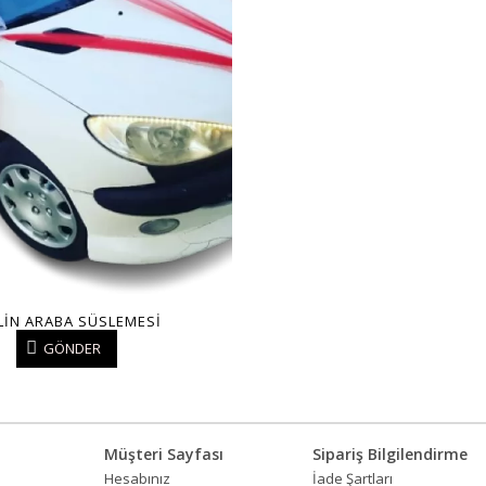
LIN ARABA SÜSLEMESI
GÖNDER
Müşteri Sayfası
Sipariş Bilgilendirme
Hesabınız
İade Şartları