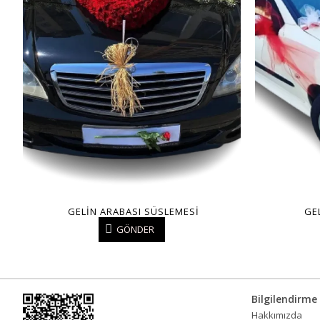
GELIN ARABASI SÜSLEMESI
GE
GÖNDER
Bilgilendirme
Hakkımızda