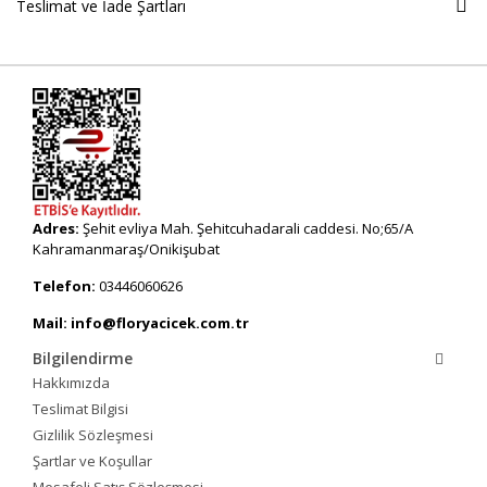
Teslimat ve İade Şartları
Adres:
Şehit evliya Mah. Şehitcuhadarali caddesi. No;65/A
Kahramanmaraş/Onikişubat
Telefon:
03446060626
Mail: info@floryacicek.com.tr
Bilgilendirme
Hakkımızda
Teslimat Bilgisi
Gizlilik Sözleşmesi
Şartlar ve Koşullar