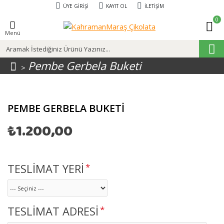
ÜYE GIRIŞI
KAYIT OL
İLETIŞIM
0
Menü
Pembe Gerbela Buketi
PEMBE GERBELA BUKETI
₺1.200,00
TESLİMAT YERİ
TESLİMAT ADRESİ